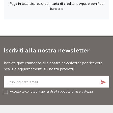
Paga in tutta sicurezza con carta di credito, paypal o bonifico
bancario
Iscriviti alla nostra newsletter
Iscriviti gratuitamente alla nostra newsletter per ricevere
news e aggiornamenti sui nostri prodotti
send
Accetto le condizioni generali e la politica di riservatezza