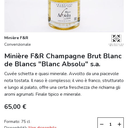
Minière F&R
Convenzionale
Minière F&R Champagne Brut Blanc
de Blancs "Blanc Absolu" s.a.
Cuvée schietta e quasi minerale. Avvolto da una piacevole
nota tostata. Il naso è complesso; il vino è franco, strutturato
e lungo al palato, offre una certa freschezza che richiama gli
aromi agrumati. Finale tipico e minerale.
65,00 €
Formato: 75 cl
remove
add
Disponibilità:
Non disponibile