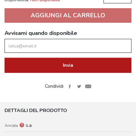
AGGIUNGI AL CARRELLO
Avvisami quando disponibile
Invia
Condividi
DETTAGLI DEL PRODOTTO
s.a.
help
Annata