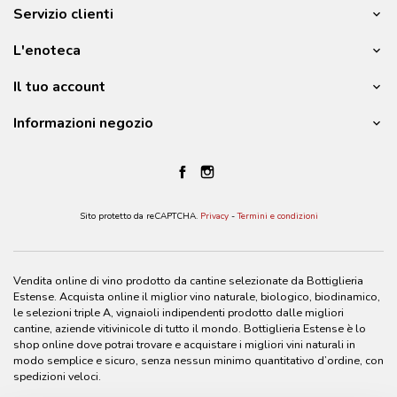
Servizio clienti
L'enoteca
Il tuo account
Informazioni negozio
Sito protetto da reCAPTCHA.
Privacy
-
Termini e condizioni
Vendita online di vino prodotto da cantine selezionate da Bottiglieria
Estense. Acquista online il miglior vino naturale, biologico, biodinamico,
le selezioni triple A, vignaioli indipendenti prodotto dalle migliori
cantine, aziende vitivinicole di tutto il mondo. Bottiglieria Estense è lo
shop online dove potrai trovare e acquistare i migliori vini naturali in
modo semplice e sicuro, senza nessun minimo quantitativo d’ordine, con
spedizioni veloci.