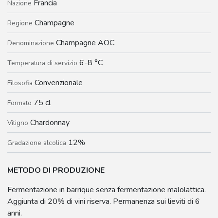
Francia
Nazione
Champagne
Regione
Champagne AOC
Denominazione
6-8 °C
Temperatura di servizio
Convenzionale
Filosofia
75 cl
Formato
Chardonnay
Vitigno
12%
Gradazione alcolica
METODO DI PRODUZIONE
Fermentazione in barrique senza fermentazione malolattica.
Aggiunta di 20% di vini riserva. Permanenza sui lieviti di 6
anni.