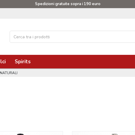
Spedizioni gratuite sopra i 190 euro
lci
Spirits
 NATURALI