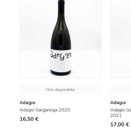
Non disponibile
Adagio
Adagio
Adagio Garganega 2020
Adagio Ga
2021
Prezzo
16,50 €
Prezzo
17,00 €