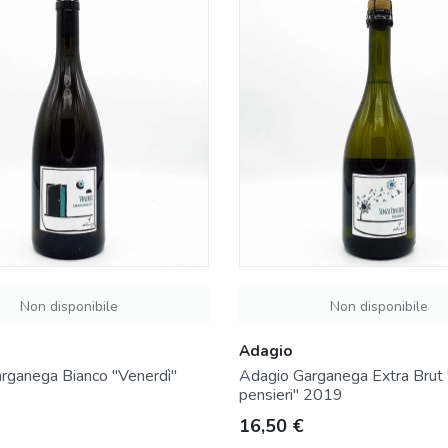
Non disponibile
Non disponibile
Adagio
rganega Bianco "Venerdì"
Adagio Garganega Extra Brut
pensieri" 2019
Prezzo
16,50 €