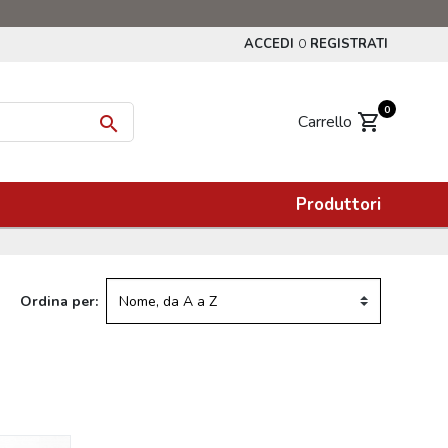
ACCEDI
REGISTRATI
O
0
shopping_cart
Carrello

Produttori
Ordina per: