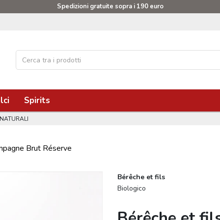
Spedizioni gratuite sopra i 190 euro
lci
Spirits
 NATURALI
ampagne Brut Réserve
Bérêche et fils
Biologico
Bérêche et fi