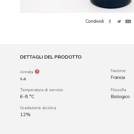
Condividi
DETTAGLI DEL PRODOTTO
Nazione
help
Annata
Francia
s.a.
Temperatura di servizio
Filosofia
6-8 °C
Biologico
Gradazione alcolica
12%