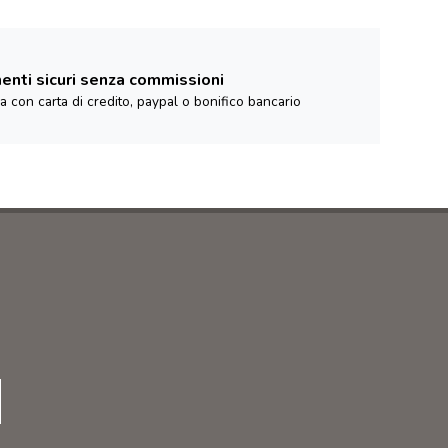
nti sicuri senza commissioni
za con carta di credito, paypal o bonifico bancario