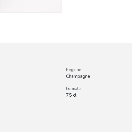
Regione
Champagne
Formato
75 cl