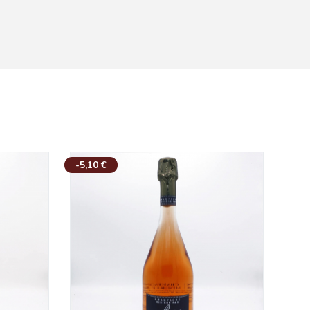
-5,10 €