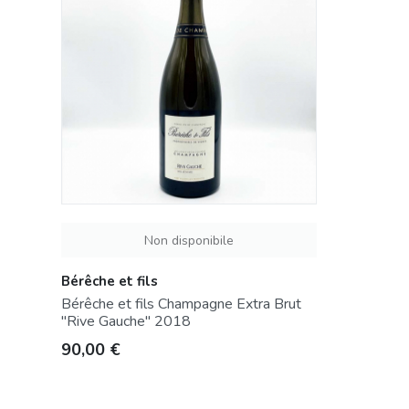
Non disponibile
Bérêche et fils
Bérêche et fils Champagne Extra Brut
"Rive Gauche" 2018
Prezzo
90,00 €