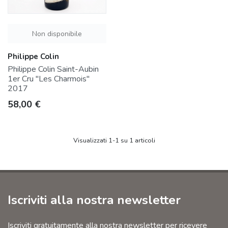
Non disponibile
Philippe Colin
Philippe Colin Saint-Aubin
1er Cru "Les Charmois"
2017
Prezzo
58,00 €
Visualizzati 1-1 su 1 articoli
Iscriviti alla nostra newsletter
Iscriviti gratuitamente alla nostra newsletter per ricevere