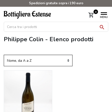
Spedizioni gratuite sopra i 190 euro
0
shopping_cart
MENU

Philippe Colin - Elenco prodotti