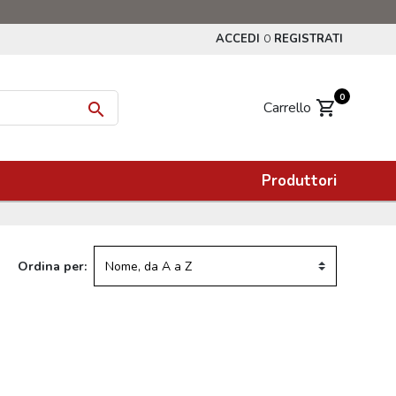
ACCEDI
REGISTRATI
O
0
shopping_cart
Carrello

Produttori
Ordina per: