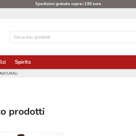
Spedizioni gratuite sopra i 190 euro
lci
Spirits
 NATURALI
co prodotti