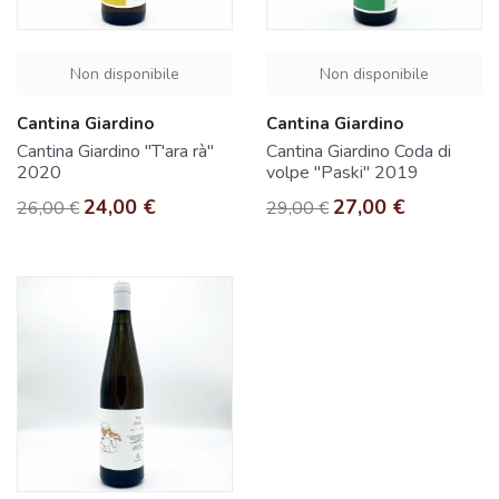
Non disponibile
Non disponibile
Cantina Giardino
Cantina Giardino
Cantina Giardino "T'ara rà"
Cantina Giardino Coda di
2020
volpe "Paski" 2019
Prezzo base
Prezzo
Prezzo base
Prezzo
24,00 €
27,00 €
26,00 €
29,00 €