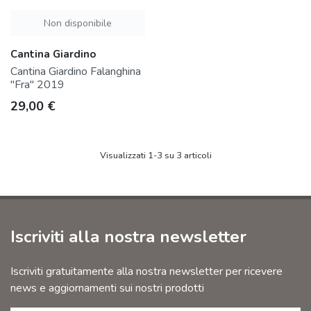
Non disponibile
Cantina Giardino
Cantina Giardino Falanghina
"Fra" 2019
Prezzo
29,00 €
Visualizzati 1-3 su 3 articoli
Iscriviti alla nostra newsletter
Iscriviti gratuitamente alla nostra newsletter per ricevere
news e aggiornamenti sui nostri prodotti