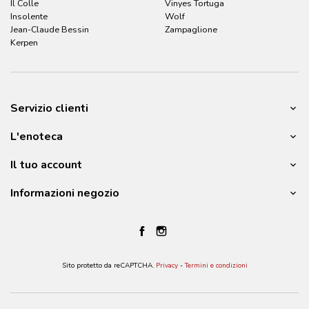
Il Colle
Vinyes Tortuga
Insolente
Wolf
Jean-Claude Bessin
Zampaglione
Kerpen
Servizio clienti
L'enoteca
Il tuo account
Informazioni negozio
Sito protetto da reCAPTCHA.
Privacy
-
Termini e condizioni