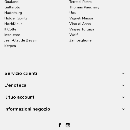
Gualandi
Terre di Pietra
Guttarolo
Thomas Puéchavy
Haderburg
Uou
Hidden Spirits
Vigneti Massa
HochKlaus
Vino di Anna
Il Colle
Vinyes Tortuga
Insolente
Wolf
Jean-Claude Bessin
Zampaglione
Kerpen
Servizio clienti
L'enoteca
Il tuo account
Informazioni negozio