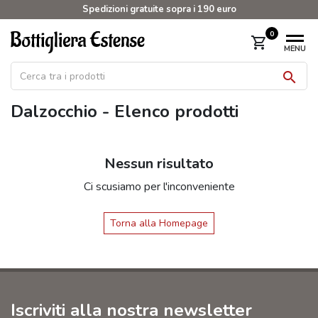
Spedizioni gratuite sopra i 190 euro
0
shopping_cart
MENU

Dalzocchio - Elenco prodotti
Nessun risultato
Ci scusiamo per l'inconveniente
Torna alla Homepage
Iscriviti alla nostra newsletter