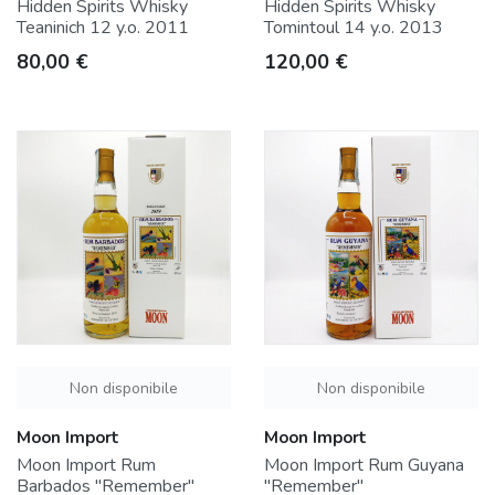
Hidden Spirits Whisky
Hidden Spirits Whisky
Teaninich 12 y.o. 2011
Tomintoul 14 y.o. 2013
Prezzo
Prezzo
80,00 €
120,00 €
Non disponibile
Non disponibile
Moon Import
Moon Import
Moon Import Rum
Moon Import Rum Guyana
Barbados "Remember"
"Remember"