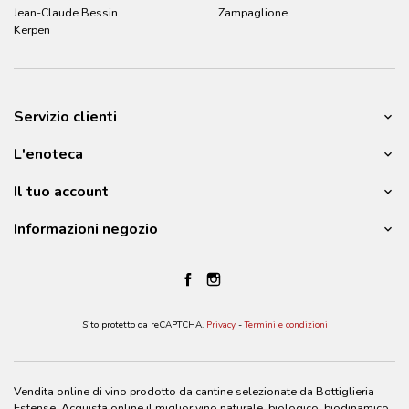
Jean-Claude Bessin
Zampaglione
Kerpen
Servizio clienti
L'enoteca
Il tuo account
Informazioni negozio
Sito protetto da reCAPTCHA.
Privacy
-
Termini e condizioni
Vendita online di vino prodotto da cantine selezionate da Bottiglieria
Estense. Acquista online il miglior vino naturale, biologico, biodinamico,