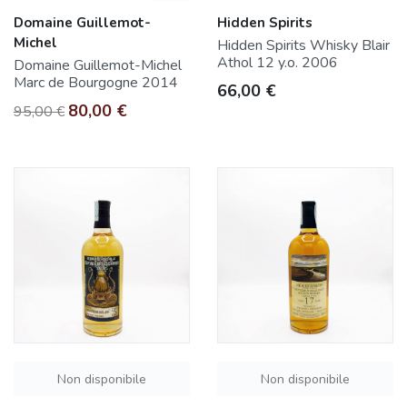
Domaine Guillemot-
Hidden Spirits
Michel
Hidden Spirits Whisky Blair
Athol 12 y.o. 2006
Domaine Guillemot-Michel
Marc de Bourgogne 2014
Prezzo
66,00 €
Prezzo base
Prezzo
80,00 €
95,00 €
Non disponibile
Non disponibile