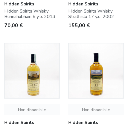
Hidden Spirits
Hidden Spirits
Hidden Spirits Whisky
Hidden Spirits Whisky
Bunnahabhain 5 y.o. 2013
Strathisla 17 y.o. 2002
Prezzo
Prezzo
70,00 €
155,00 €
Non disponibile
Non disponibile
Hidden Spirits
Hidden Spirits