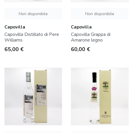
Non disponibile
Non disponibile
Capovilla
Capovilla
Capovilla Distillato di Pere
Capovilla Grappa di
Williams
Amarone legno
Prezzo
Prezzo
65,00 €
60,00 €