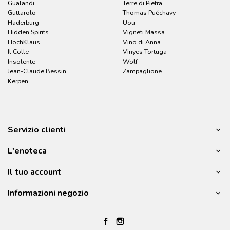
Gualandi
Terre di Pietra
Guttarolo
Thomas Puéchavy
Haderburg
Uou
Hidden Spirits
Vigneti Massa
HochKlaus
Vino di Anna
Il Colle
Vinyes Tortuga
Insolente
Wolf
Jean-Claude Bessin
Zampaglione
Kerpen
Servizio clienti
L'enoteca
Il tuo account
Informazioni negozio