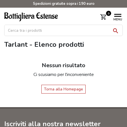
Spedizioni gratuite sopra i 190 euro
0
shopping_cart
MENU

Tarlant - Elenco prodotti
Nessun risultato
Ci scusiamo per l'inconveniente
Torna alla Homepage
Iscriviti alla nostra newsletter