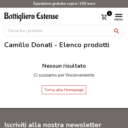
Spedizioni gratuite sopra i 190 euro
0
shopping_cart
MENU

Camillo Donati - Elenco prodotti
Nessun risultato
Ci scusiamo per l'inconveniente
Torna alla Homepage
Iscriviti alla nostra newsletter