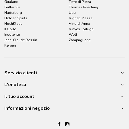
Gualandi
Terre di Pietra
Guttarolo
Thomas Puéchavy
Haderburg
Uou
Hidden Spirits
Vigneti Massa
HochKlaus
Vino di Anna
Il Colle
Vinyes Tortuga
Insolente
Wolf
Jean-Claude Bessin
Zampaglione
Kerpen
Servizio clienti
L'enoteca
Il tuo account
Informazioni negozio