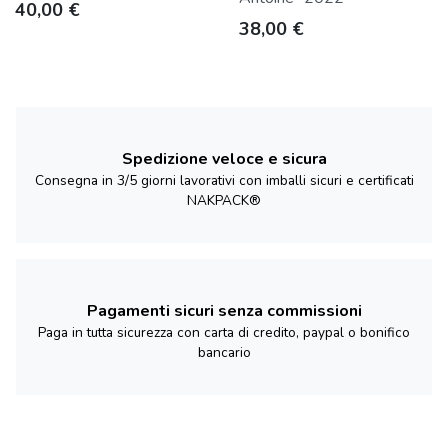
Prezzo
40,00 €
Prezzo
38,00 €
Spedizione veloce e sicura
Consegna in 3/5 giorni lavorativi con imballi sicuri e certificati
NAKPACK®
Pagamenti sicuri senza commissioni
Paga in tutta sicurezza con carta di credito, paypal o bonifico
bancario