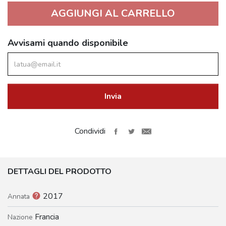
AGGIUNGI AL CARRELLO
Avvisami quando disponibile
Invia
Condividi
DETTAGLI DEL PRODOTTO
2017
help
Annata
Francia
Nazione