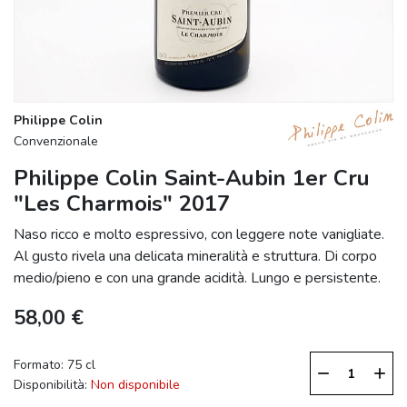
Philippe Colin
Convenzionale
Philippe Colin Saint-Aubin 1er Cru
"Les Charmois" 2017
Naso ricco e molto espressivo, con leggere note vanigliate.
Al gusto rivela una delicata mineralità e struttura. Di corpo
medio/pieno e con una grande acidità. Lungo e persistente.
58,00 €
Formato: 75 cl
remove
add
Disponibilità:
Non disponibile