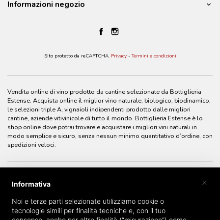
Informazioni negozio
Sito protetto da reCAPTCHA.
Privacy
-
Termini e condizioni
Vendita online di vino prodotto da cantine selezionate da Bottiglieria
Estense. Acquista online il miglior vino naturale, biologico, biodinamico,
le selezioni triple A, vignaioli indipendenti prodotto dalle migliori
cantine, aziende vitivinicole di tutto il mondo. Bottiglieria Estense è lo
shop online dove potrai trovare e acquistare i migliori vini naturali in
modo semplice e sicuro, senza nessun minimo quantitativo d’ordine, con
spedizioni veloci.
×
Informativa
Noi e terze parti selezionate utilizziamo cookie o
tecnologie simili per finalità tecniche e, con il tuo
consenso, anche per altre finalità (“misurazione”) come