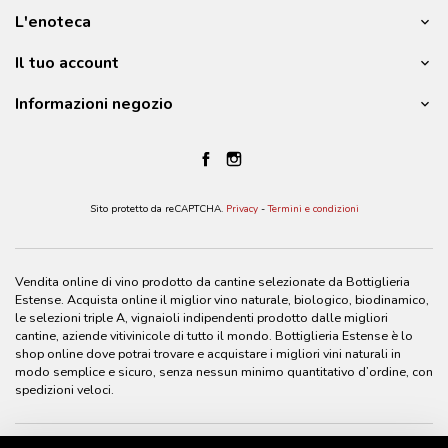
L'enoteca
Il tuo account
Informazioni negozio
Sito protetto da reCAPTCHA.
Privacy
-
Termini e condizioni
Vendita online di vino prodotto da cantine selezionate da Bottiglieria
Estense. Acquista online il miglior vino naturale, biologico, biodinamico,
le selezioni triple A, vignaioli indipendenti prodotto dalle migliori
cantine, aziende vitivinicole di tutto il mondo. Bottiglieria Estense è lo
shop online dove potrai trovare e acquistare i migliori vini naturali in
modo semplice e sicuro, senza nessun minimo quantitativo d’ordine, con
spedizioni veloci.