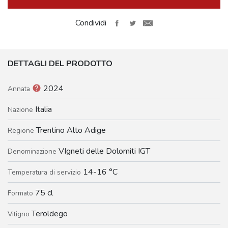
Condividi
DETTAGLI DEL PRODOTTO
2024
help
Annata
Italia
Nazione
Trentino Alto Adige
Regione
VIgneti delle Dolomiti IGT
Denominazione
14-16 °C
Temperatura di servizio
75 cl
Formato
Teroldego
Vitigno