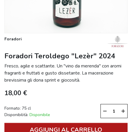
Foradori
Foradori Teroldego "Lezèr" 2024
Fresco, agile e scattante. Un "vino da merenda" con aromi
fragranti e fruttati e gusto dissetante. La macerazione
brevissima gli dona sprint e giocosità.
18,00 €
Formato: 75 cl
remove
add
Disponibilità:
Disponibile
AGGIUNGI AL CARRELLO