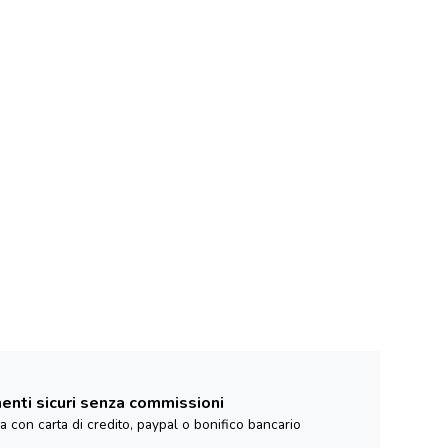
nti sicuri senza commissioni
za con carta di credito, paypal o bonifico bancario