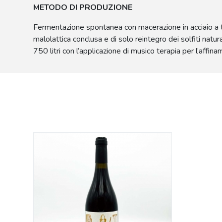
METODO DI PRODUZIONE
Fermentazione spontanea con macerazione in acciaio a temp
malolattica conclusa e di solo reintegro dei solfiti natur
750 litri con l’applicazione di musico terapia per l’affina