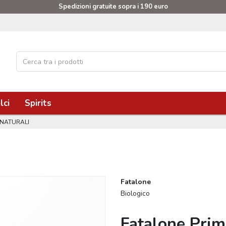
Spedizioni gratuite sopra i 190 euro
lci
Spirits
 NATURALI
Fatalone
Biologico
Fatalone Prim