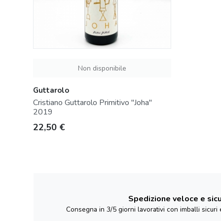
Non disponibile
Guttarolo
Cristiano Guttarolo Primitivo "Joha"
2019
Prezzo
22,50 €
Spedizione veloce e sic
Consegna in 3/5 giorni lavorativi con imballi sicur