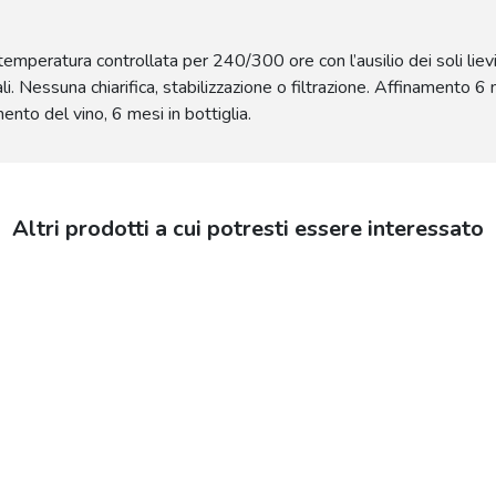
eratura controllata per 240/300 ore con l’ausilio dei soli lieviti 
ali. Nessuna chiarifica, stabilizzazione o filtrazione. Affinamento 6 
mento del vino, 6 mesi in bottiglia.
Altri prodotti a cui potresti essere interessato