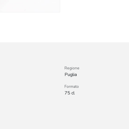
Regione
Puglia
Formato
75 cl