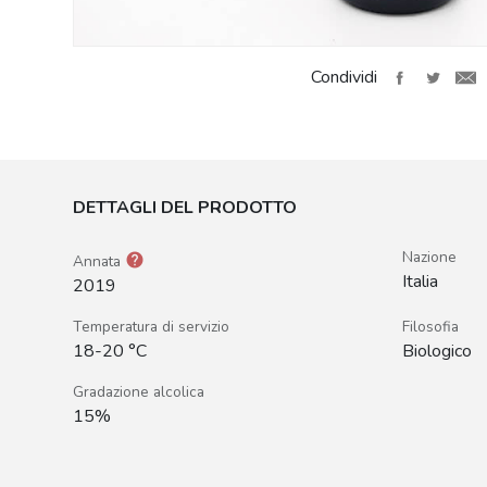
Condividi
DETTAGLI DEL PRODOTTO
Nazione
help
Annata
Italia
2019
Temperatura di servizio
Filosofia
18-20 °C
Biologico
Gradazione alcolica
15%