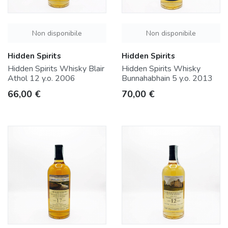
Non disponibile
Non disponibile
Hidden Spirits
Hidden Spirits
Hidden Spirits Whisky Blair
Hidden Spirits Whisky
Athol 12 y.o. 2006
Bunnahabhain 5 y.o. 2013
Prezzo
Prezzo
66,00 €
70,00 €