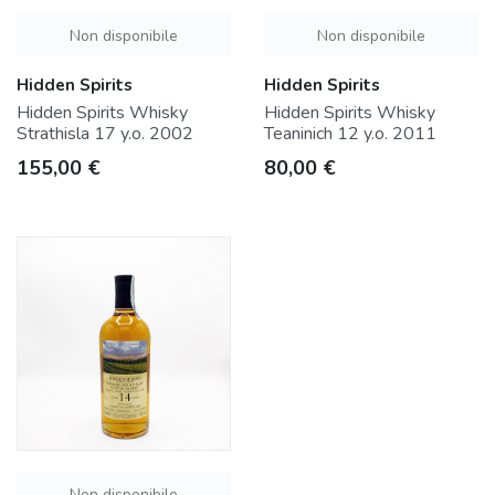
Non disponibile
Non disponibile
Hidden Spirits
Hidden Spirits
Hidden Spirits Whisky
Hidden Spirits Whisky
Strathisla 17 y.o. 2002
Teaninich 12 y.o. 2011
Prezzo
Prezzo
155,00 €
80,00 €
Non disponibile