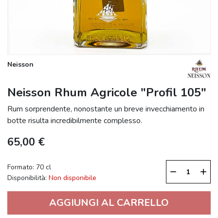
Neisson
Neisson Rhum Agricole "Profil 105"
Rum sorprendente, nonostante un breve invecchiamento in
botte risulta incredibilmente complesso.
65,00 €
Formato: 70 cl
remove
add
Disponibilità:
Non disponibile
AGGIUNGI AL CARRELLO