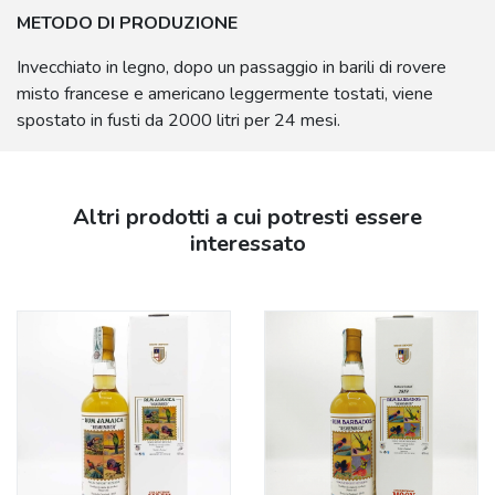
METODO DI PRODUZIONE
Invecchiato in legno, dopo un passaggio in barili di rovere
misto francese e americano leggermente tostati, viene
spostato in fusti da 2000 litri per 24 mesi.
Altri prodotti a cui potresti essere
interessato