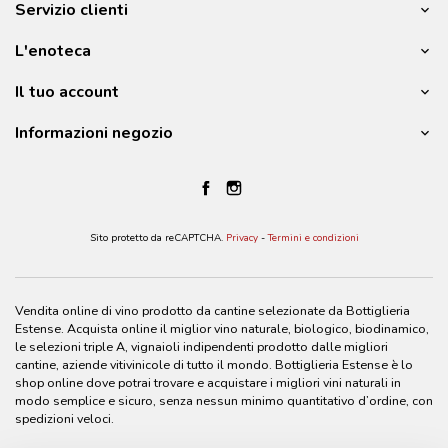
Servizio clienti
L'enoteca
Il tuo account
Informazioni negozio
Sito protetto da reCAPTCHA.
Privacy
-
Termini e condizioni
Vendita online di vino prodotto da cantine selezionate da Bottiglieria
Estense. Acquista online il miglior vino naturale, biologico, biodinamico,
le selezioni triple A, vignaioli indipendenti prodotto dalle migliori
cantine, aziende vitivinicole di tutto il mondo. Bottiglieria Estense è lo
shop online dove potrai trovare e acquistare i migliori vini naturali in
modo semplice e sicuro, senza nessun minimo quantitativo d’ordine, con
spedizioni veloci.