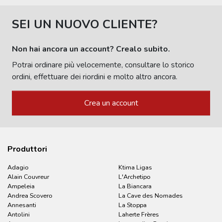
SEI UN NUOVO CLIENTE?
Non hai ancora un account? Crealo subito.
Potrai ordinare più velocemente, consultare lo storico
ordini, effettuare dei riordini e molto altro ancora.
Crea un account
Produttori
Adagio
Ktima Ligas
Alain Couvreur
L'Archetipo
Ampeleia
La Biancara
Andrea Scovero
La Cave des Nomades
Annesanti
La Stoppa
Antolini
Laherte Frères