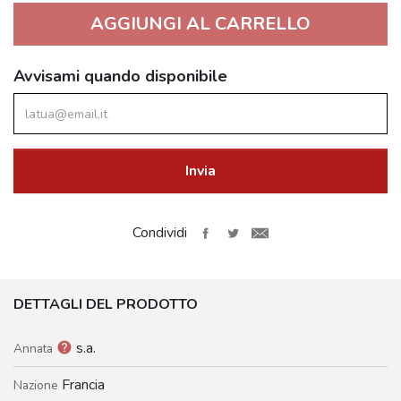
AGGIUNGI AL CARRELLO
Avvisami quando disponibile
Invia
Condividi
DETTAGLI DEL PRODOTTO
s.a.
help
Annata
Francia
Nazione