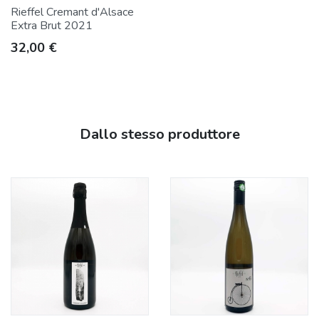
Rieffel Cremant d'Alsace
Extra Brut 2021
Prezzo
32,00 €
Dallo stesso produttore