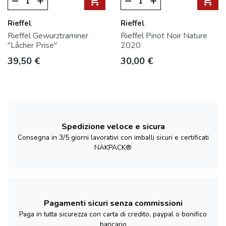
shopping_cart
shopping_cart
remove
add
remove
add
Rieffel
Rieffel
Rieffel Gewurztraminer
Rieffel Pinot Noir Nature
"Lâcher Prise"
2020
Prezzo
Prezzo
39,50 €
30,00 €
Spedizione veloce e sicura
Consegna in 3/5 giorni lavorativi con imballi sicuri e certificati
NAKPACK®
Pagamenti sicuri senza commissioni
Paga in tutta sicurezza con carta di credito, paypal o bonifico
bancario