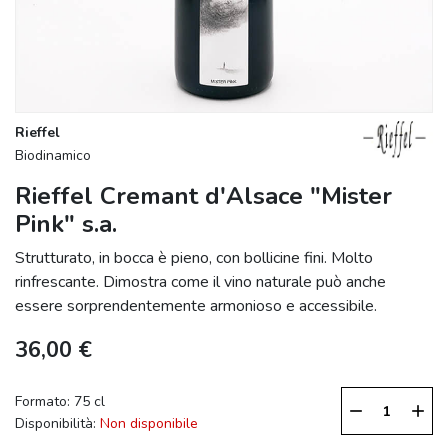
Rieffel
Biodinamico
Rieffel Cremant d'Alsace "Mister
Pink" s.a.
Strutturato, in bocca è pieno, con bollicine fini. Molto
rinfrescante. Dimostra come il vino naturale può anche
essere sorprendentemente armonioso e accessibile.
36,00 €
Formato: 75 cl
remove
add
Disponibilità:
Non disponibile