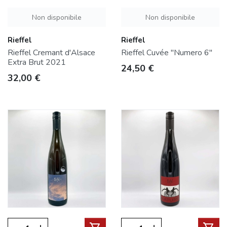
Non disponibile
Non disponibile
Rieffel
Rieffel
Rieffel Cremant d'Alsace
Rieffel Cuvée "Numero 6"
Extra Brut 2021
Prezzo
24,50 €
Prezzo
32,00 €