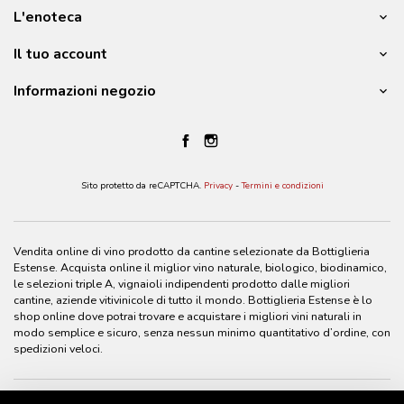
L'enoteca
Il tuo account
Informazioni negozio
Sito protetto da reCAPTCHA.
Privacy
-
Termini e condizioni
Vendita online di vino prodotto da cantine selezionate da Bottiglieria
Estense. Acquista online il miglior vino naturale, biologico, biodinamico,
le selezioni triple A, vignaioli indipendenti prodotto dalle migliori
cantine, aziende vitivinicole di tutto il mondo. Bottiglieria Estense è lo
shop online dove potrai trovare e acquistare i migliori vini naturali in
modo semplice e sicuro, senza nessun minimo quantitativo d’ordine, con
spedizioni veloci.